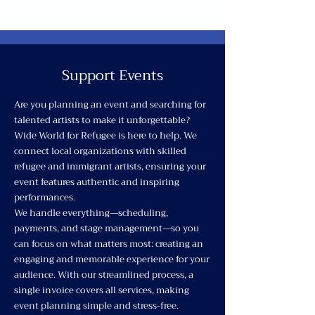
Support Events
Are you planning an event and searching for
talented artists to make it unforgettable?
Wide World for Refugee is here to help. We
connect local organizations with skilled
refugee and immigrant artists, ensuring your
event features authentic and inspiring
performances.
We handle everything—scheduling,
payments, and stage management—so you
can focus on what matters most: creating an
engaging and memorable experience for your
audience. With our streamlined process, a
single invoice covers all services, making
event planning simple and stress-free.