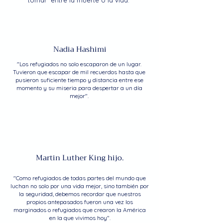
tomar entre la muerte o la vida.”
Nadia Hashimi
"Los refugiados no solo escaparon de un lugar.
Tuvieron que escapar de mil recuerdos hasta que
pusieron suficiente tiempo y distancia entre ese
momento y su miseria para despertar a un día
mejor".
Martin Luther King hijo.
"Como refugiados de todas partes del mundo que
luchan no solo por una vida mejor, sino también por
la seguridad, debemos recordar que nuestros
propios antepasados fueron una vez los
marginados o refugiados que crearon la América
en la que vivimos hoy".