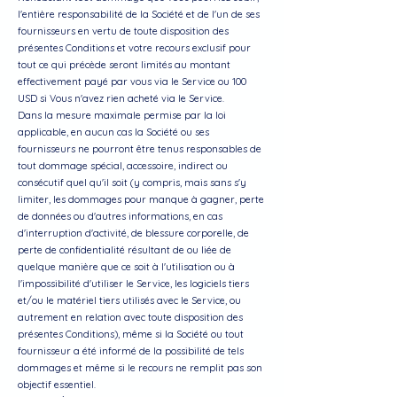
l'entière responsabilité de la Société et de l'un de ses
fournisseurs en vertu de toute disposition des
présentes Conditions et votre recours exclusif pour
tout ce qui précède seront limités au montant
effectivement payé par vous via le Service ou 100
USD si Vous n'avez rien acheté via le Service.
Dans la mesure maximale permise par la loi
applicable, en aucun cas la Société ou ses
fournisseurs ne pourront être tenus responsables de
tout dommage spécial, accessoire, indirect ou
consécutif quel qu'il soit (y compris, mais sans s'y
limiter, les dommages pour manque à gagner, perte
de données ou d'autres informations, en cas
d'interruption d'activité, de blessure corporelle, de
perte de confidentialité résultant de ou liée de
quelque manière que ce soit à l'utilisation ou à
l'impossibilité d'utiliser le Service, les logiciels tiers
et/ou le matériel tiers utilisés avec le Service, ou
autrement en relation avec toute disposition des
présentes Conditions), même si la Société ou tout
fournisseur a été informé de la possibilité de tels
dommages et même si le recours ne remplit pas son
objectif essentiel.