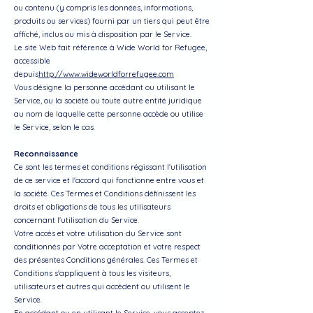
ou contenu (y compris les données, informations,
produits ou services) fourni par un tiers qui peut être
affiché, inclus ou mis à disposition par le Service.
Le site Web fait référence à Wide World for Refugee,
accessible
depuis
http://www.wideworldforrefugee.com
Vous désigne la personne accédant ou utilisant le
Service, ou la société ou toute autre entité juridique
au nom de laquelle cette personne accède ou utilise
le Service, selon le cas.
Reconnaissance
Ce sont les termes et conditions régissant l'utilisation
de ce service et l'accord qui fonctionne entre vous et
la société. Ces Termes et Conditions définissent les
droits et obligations de tous les utilisateurs
concernant l'utilisation du Service.
Votre accès et votre utilisation du Service sont
conditionnés par Votre acceptation et votre respect
des présentes Conditions générales. Ces Termes et
Conditions s'appliquent à tous les visiteurs,
utilisateurs et autres qui accèdent ou utilisent le
Service.