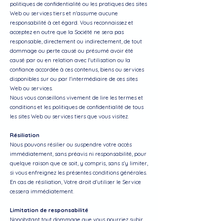
politiques de confidentialité ou les pratiques des sites
Web ou services tiers et n'assume aucune
responsabilité à cet égard. Vous reconnaissez et
acceptez en outre que la Société ne sera pas
responsable, directement ou indirectement, de tout
dommage ou perte causé ou présumé avoir été
causé par ou en relation avec l'utilisation ou la
confiance accordée à ces contenus, biens ou services
disponibles sur ou par l'intermédiaire de ces sites
Web ou services.
Nous vous conseillons vivement de lire les termes et
conditions et les politiques de confidentialité de tous
les sites Web ou services tiers que vous visitez.
Résiliation
Nous pouvons résilier ou suspendre votre accès
immédiatement, sans préavis ni responsabilité, pour
quelque raison que ce soit, y compris, sans s'y limiter,
si vous enfreignez les présentes conditions générales.
En cas de résiliation, Votre droit d'utiliser le Service
cessera immédiatement.
Limitation de responsabilité
Nonobstant tout dommage que vous pourriez subir,