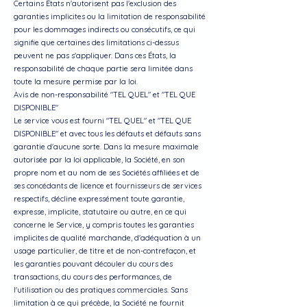
Certains États n'autorisent pas l'exclusion des
garanties implicites ou la limitation de responsabilité
pour les dommages indirects ou consécutifs, ce qui
signifie que certaines des limitations ci-dessus
peuvent ne pas s'appliquer. Dans ces États, la
responsabilité de chaque partie sera limitée dans
toute la mesure permise par la loi.
Avis de non-responsabilité "TEL QUEL" et "TEL QUE
DISPONIBLE"
Le service vous est fourni "TEL QUEL" et "TEL QUE
DISPONIBLE" et avec tous les défauts et défauts sans
garantie d'aucune sorte. Dans la mesure maximale
autorisée par la loi applicable, la Société, en son
propre nom et au nom de ses Sociétés affiliées et de
ses concédants de licence et fournisseurs de services
respectifs, décline expressément toute garantie,
expresse, implicite, statutaire ou autre, en ce qui
concerne le Service, y compris toutes les garanties
implicites de qualité marchande, d'adéquation à un
usage particulier, de titre et de non-contrefaçon, et
les garanties pouvant découler du cours des
transactions, du cours des performances, de
l'utilisation ou des pratiques commerciales. Sans
limitation à ce qui précède, la Société ne fournit