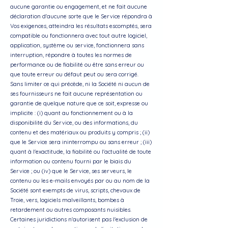
aucune garantie ou engagement, et ne fait aucune
déclaration d'aucune sorte que le Service répondra à
Vos exigences, atteindra les résultats escomptés, sera
compatible ou fonctionnera avec tout autre logiciel,
application, système ou service, fonctionnera sans
interruption, répondre à toutes les normes de
performance ou de fiabilité ou être sans erreur ou
que toute erreur ou défaut peut ou sera corrigé.
Sans limiter ce qui précède, ni la Société ni aucun de
ses fournisseurs ne fait aucune représentation ou
garantie de quelque nature que ce soit, expresse ou
implicite : (i) quant au fonctionnement ou à la
disponibilité du Service, ou des informations, du
contenu et des matériaux ou produits y compris ; (ii)
que le Service sera ininterrompu ou sans erreur ; (iii)
quant à l'exactitude, la fiabilité ou l'actualité de toute
information ou contenu fourni par le biais du
Service ; ou (iv) que le Service, ses serveurs, le
contenu ou les e-mails envoyés par ou au nom de la
Société sont exempts de virus, scripts, chevaux de
Troie, vers, logiciels malveillants, bombes à
retardement ou autres composants nuisibles.
Certaines juridictions n'autorisent pas l'exclusion de