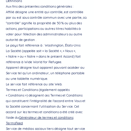
Définitions
Aux fins des présentes conditions générales :
Affilié désigne une entité qui contrôle, est contrôlée
par ou est sous contrôle commun avec une partie, où
"contrôle" signifie la propriété de 50 % ou plus des
actions, participations ou autres titres habilités à
voter pour l'élection des administrateurs ou autre
autorité de gestion .
Le pays fait référence à : Washington, États-Unis
La Société (appelée soit « la Société », « Nous »,
« Notre » ou « Notre » dans le présent Accord) fait
référence à Wide World for Refugee.
Appareil désigne tout appareil pouvant accéder au
Service tel qu'un ordinateur, un téléphone portable
ou une tablette numérique.
Le service fait référence au site Web.
Termes et Conditions (également appelés
« Conditions ») désignent ces Termes et Conditions
qui constituent l'intégralité de l'accord entre Vous et
la Société concernant l'utilisation du Service. Cet
accord sur les termes et conditions a été créé avec
l'aide du
Générateur de termes et conditions
TermsFeed
.
Service de médias sociaux tiers désigne tout service